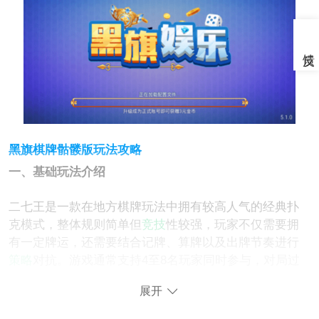
黑旗棋牌骷髅版玩法攻略
一、基础玩法介绍
二七王是一款在地方棋牌玩法中拥有较高人气的经典扑
克模式，整体规则简单但
竞技
性较强，玩家不仅需要拥
有一定牌运，还需要结合记牌、算牌以及出牌节奏进行
策略
对抗。游戏通常支持4至8名玩家同时参与，对局过
程中节奏较快，适合多人娱乐竞技体验。
展开
二、开局规则说明