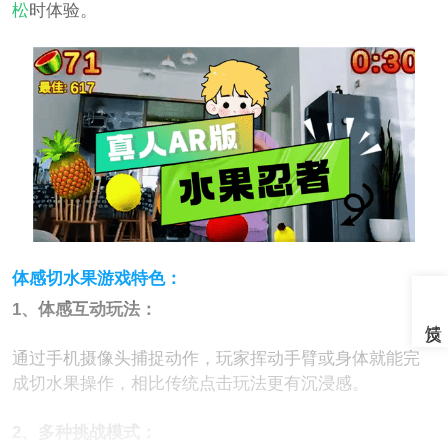
松
时体验。
体感切水果游戏特色：
1、体感互动玩法：
通过手机摄像头捕捉动作，玩家挥动手臂或身体就能完
成切水果操作，相比传统点击玩法更有沉浸感。
2、多种挑战模式：