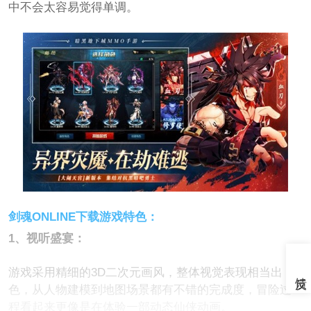
中不会太容易觉得单调。
剑魂ONLINE下载游戏特色：
1、视听盛宴：
游戏采用精细的3D二次元画风，整体视觉表现相当出
色，从人物建模到地图场景都有不错的完成度，冒险过
程看起来更像是在体验一部动态仙侠动画。