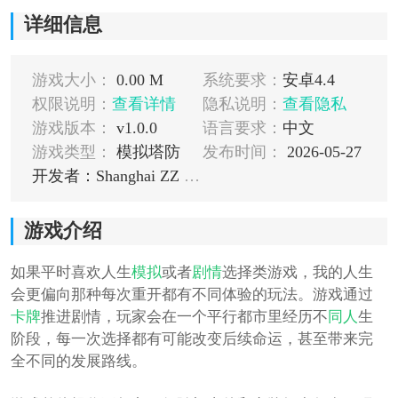
详细信息
游戏大小：
0.00 M
系统要求：
安卓4.4
权限说明：
查看详情
隐私说明：
查看隐私
游戏版本：
v1.0.0
语言要求：
中文
游戏类型：
模拟塔防
发布时间：
2026-05-27
开发者：Shanghai ZZ Games Technology Co. Ltd
游戏介绍
如果平时喜欢人生
模拟
或者
剧情
选择类游戏，我的人生
会更偏向那种每次重开都有不同体验的玩法。游戏通过
卡牌
推进剧情，玩家会在一个平行都市里经历不
同人
生
阶段，每一次选择都有可能改变后续命运，甚至带来完
全不同的发展路线。