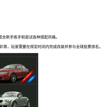
限制，适合新手练手和尝试各种搭配风格。
野、低趴等，玩家需要在规定时间内完成改装并参与全球投票排名。