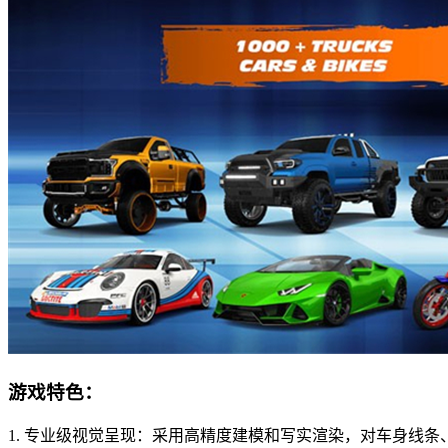
游戏特色：
1. 专业级视觉呈现：采用高精度建模和写实渲染，对车身线