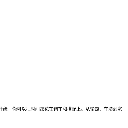
升级，你可以把时间都花在调车和搭配上。从轮毂、车漆到宽