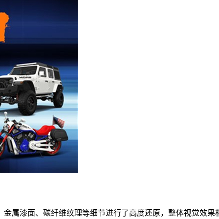
条、金属漆面、碳纤维纹理等细节进行了高度还原，整体视觉效果