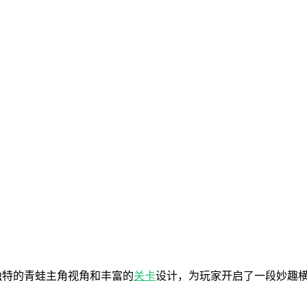
独特的青蛙主角视角和丰富的
关卡
设计，为玩家开启了一段妙趣