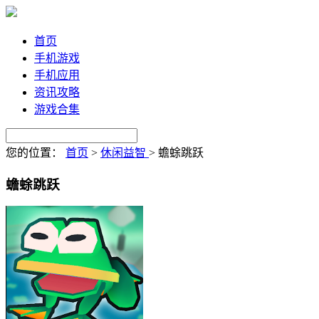
首页
手机游戏
手机应用
资讯攻略
游戏合集
您的位置：
首页
>
休闲益智
>
蟾蜍跳跃
蟾蜍跳跃