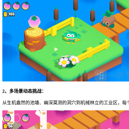
2、多场景动态挑战：
从生机盎然的池塘、幽深莫测的洞穴到机械林立的工业区，每