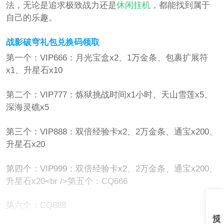
法，无论是追求极致战力还是
休闲
挂机
，都能找到属于
自己的乐趣。
战影破穹礼包兑换码领取
第一个：VIP666：月光宝盒x2、1万金条、包裹扩展符
x1、升星石x10
第二个：VIP777：炼狱挑战时间x1小时、天山雪莲x5、
深海灵礁x5
第三个：VIP888：双倍经验卡x2、2万金条、通宝x200、
升星石x20
第四个：VIP999：双倍经验卡x2、2万金条、通宝x200、
升星石x20<br />第五个：CQ666
第六个：CQ888