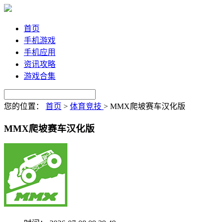
首页
手机游戏
手机应用
资讯攻略
游戏合集
您的位置：
首页
>
体育竞技
>
MMX爬坡赛车汉化版
MMX爬坡赛车汉化版