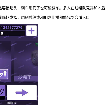
猛容易翘头，刹车用晚了也可能翻车。多人在线组队竞赛加入后
更看临场发挥，想刷成绩或和朋友比拼都能找到合适入口。