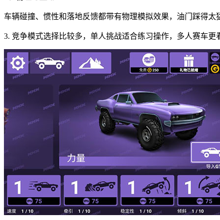
车辆碰撞、惯性和落地反馈都带有物理模拟效果，油门踩得太
3. 竞争模式选择比较多，单人挑战适合练习操作，多人赛车