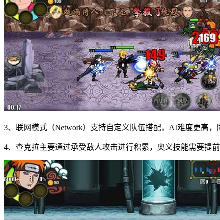
3、联网模式（Network）支持自定义队伍搭配，AI难度更
4、查克拉主要通过承受敌人攻击进行积累，奥义技能需要提