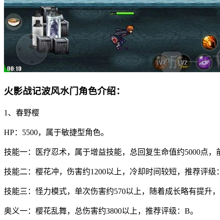
火影战记波风水门角色介绍：
1、春野樱
HP：5500，属于敏捷型角色。
技能一：医疗忍术，属于增益技能，总回复生命值约5000点
技能二：樱花冲，伤害约1200以上，冷却时间较短，推荐评级
技能三：怪力模式，单次伤害约570以上，随着成长略有提升
奥义一：樱花乱舞，总伤害约3800以上，推荐评级：B。