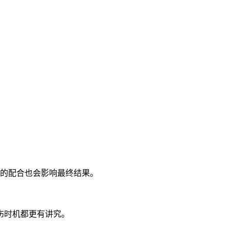
间的配合也会影响最终结果。
伤时机都更有讲究。