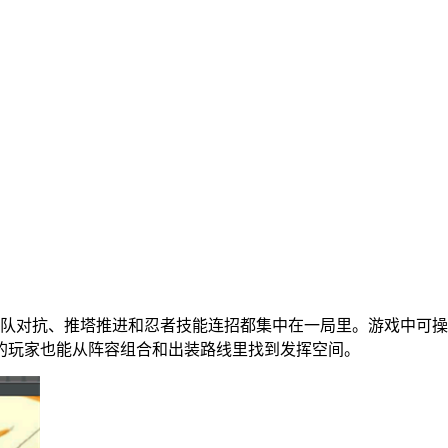
3小队对抗、推塔推进和忍者技能连招都集中在一局里。游戏中可
的玩家也能从阵容组合和出装路线里找到发挥空间。