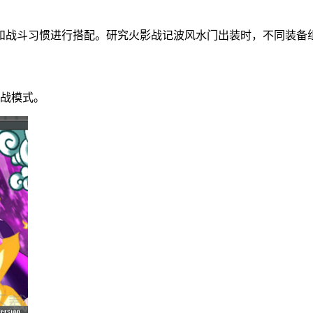
和战斗习惯进行搭配。研究火影战记波风水门出装时，不同装备
对战模式。