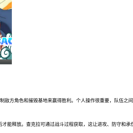
压制敌方角色和摧毁基地来赢得胜利。个人操作很重要，队伍之
后才能释放。查克拉可通过战斗过程获取，这让进攻、防守和承