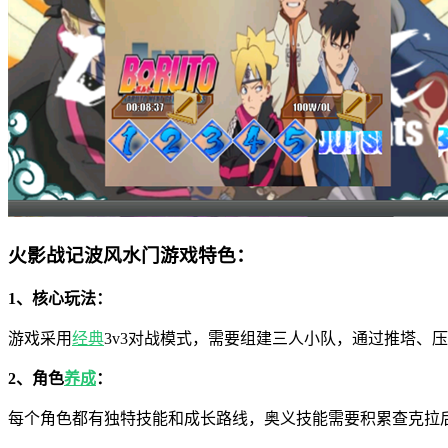
火影战记波风水门游戏特色：
1、核心玩法：
游戏采用
经典
3v3对战模式，需要组建三人小队，通过推塔、
2、角色
养成
：
每个角色都有独特技能和成长路线，奥义技能需要积累查克拉