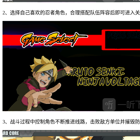
2、选择自己喜欢的忍者角色，合理搭配队伍阵容后即可进入
3、战斗过程中控制角色不断推进线路，击败敌方单位并摧毁