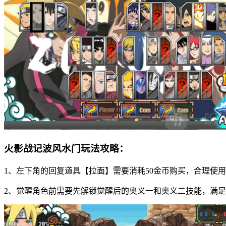
火影战记波风水门玩法攻略：
1、左下角的回复道具【拉面】需要消耗50金币购买，合理使
2、觉醒角色前需要先解锁觉醒后的奥义一和奥义二技能，满