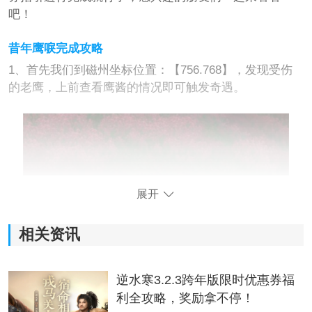
吧！
昔年鹰唳完成攻略
1、首先我们到磁州坐标位置：【756.768】，发现受伤
的老鹰，上前查看鹰酱的情况即可触发奇遇。
展开
相关资讯
2、接着去寻找草药来给鹰酱治疗，完成后跟随任务引导
前往医馆。
逆水寒3.2.3跨年版限时优惠券福
利全攻略，奖励拿不停！