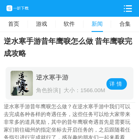
首页
游戏
软件
新闻
合集
逆水寒手游昔年鹰唳怎么做 昔年鹰唳完
成攻略
逆水寒手游
详情
角色扮演
大小：1566.00M
逆水寒手游昔年鹰唳怎么做？在逆水寒手游中我们可以
去完成各种各样的奇遇任务，这些任务可以给大家带来
非常多的道具奖励，其中的昔年鹰唳奇遇首先是需要玩
家们前往磁州的指定坐标去开启任务的，之后跟随着任
务指引进行完成就行了，感兴趣的朋友们一起来看看