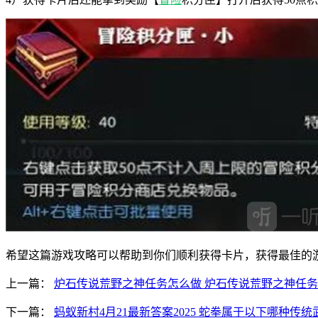
希望这篇游戏攻略可以帮助到你们顺利获得卡片，获得最佳的
上一篇：
炉石传说荒野之神任务怎么做 炉石传说荒野之神任
下一篇：
蚂蚁新村4月21最新答案2025 蛇拳属于以下哪种传统