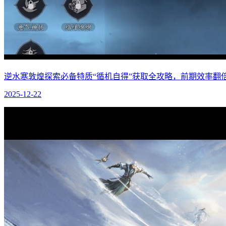
逆水寒敦煌探索必备特质“循机自得”获取全攻略，前期效率翻
2025-12-22