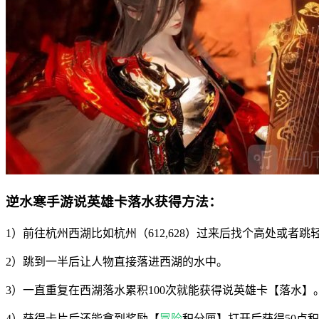
逆水寒手游说英雄卡落水获得方法：
1）前往杭州西湖比如杭州（612,628）过来后找个高处或者跳
2）跳到一半后让人物直接落进西湖的水中。
3）一直重复在西湖落水累积100次就能获得说英雄卡【落水】
4）获得卡片后还能拿到奖励【
冒险
积分匣】打开后获得50点