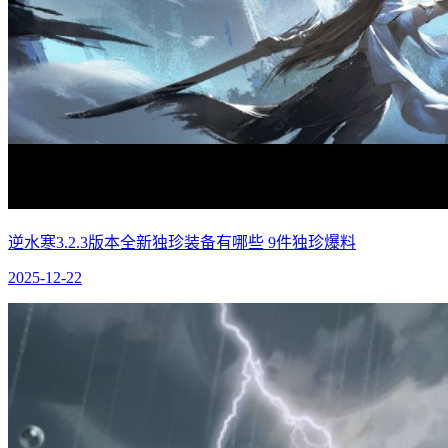
逆水寒3.2.3版本全新独珍装备有哪些 9件独珍爆料
2025-12-22