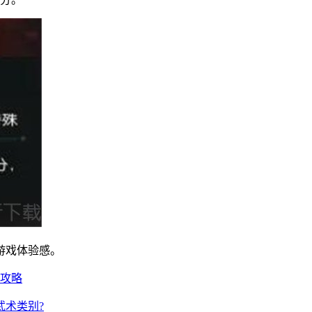
游戏体验感。
务攻略
武术类别?