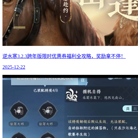
逆水寒3.2.3跨年版限时优惠券福利全攻略，奖励拿不停！
2025-12-22