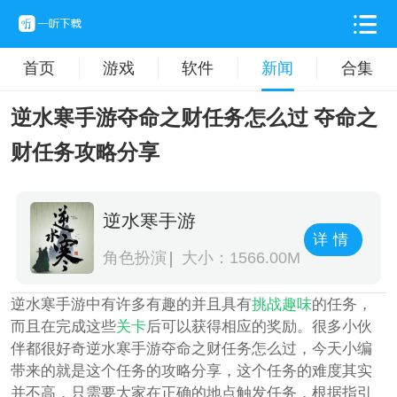
首页
游戏
软件
新闻
合集
逆水寒手游夺命之财任务怎么过 夺命之
财任务攻略分享
逆水寒手游
详情
角色扮演
大小：1566.00M
逆水寒手游中有许多有趣的并且具有
挑战
趣味
的任务，
而且在完成这些
关卡
后可以获得相应的奖励。很多小伙
伴都很好奇逆水寒手游夺命之财任务怎么过，今天小编
带来的就是这个任务的攻略分享，这个任务的难度其实
并不高，只需要大家在正确的地点触发任务，根据指引