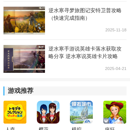
逆水寒寻梦旅图记安特卫普攻略
（快速完成指南）
2025-11-18
逆水寒手游说英雄卡落水获取攻
略分享 逆水寒说英雄卡片攻略
2025-04-21
游戏推荐
人森中文版
樱花校园模拟器1.048.00中文版
模拟城市我是巿长联机版
疯狂农场3美国派19