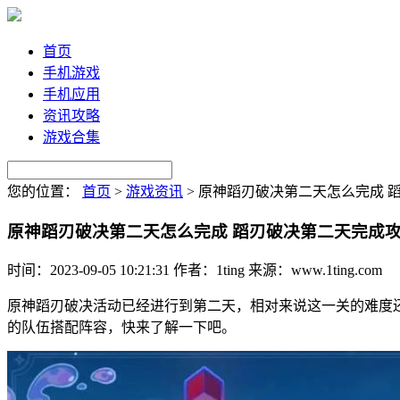
首页
手机游戏
手机应用
资讯攻略
游戏合集
您的位置：
首页
>
游戏资讯
>
原神蹈刃破决第二天怎么完成 
原神蹈刃破决第二天怎么完成 蹈刃破决第二天完成
时间：2023-09-05 10:21:31
作者：1ting
来源：www.1ting.com
原神蹈刃破决活动已经进行到第二天，相对来说这一关的难度
的队伍搭配阵容，快来了解一下吧。