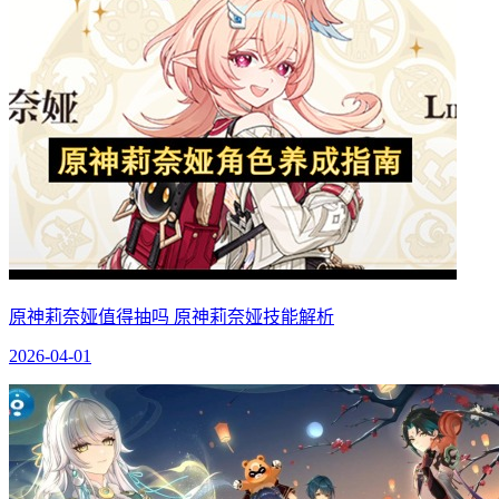
原神莉奈娅值得抽吗 原神莉奈娅技能解析
2026-04-01