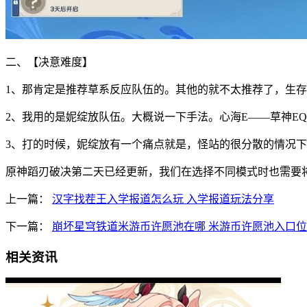
二、【决意难度】
1、那肯定是推荐草系反应队伍的。其他的就不太推荐了，生
2、我用的是妮绽放队伍。大概说一下手法。心海E——草神EQ
3、打的时候，妮绽放有一个痛点就是，怪站的很分散的情况
原神蹈刃破决第二天已经更新，我们在选择不同模式时也需要
上一篇：
汉字找茬王入学报道怎么玩 入学报道玩法分享
下一篇：
崩坏星穹铁道米游币许愿池在哪 米游币许愿池入口
相关资讯