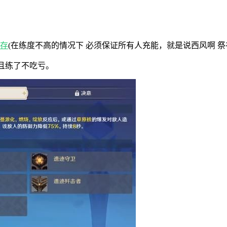
存
(在练度不高的情况下 必须保证所有人充能，就是说西风啊 祭
而且练了不吃亏。