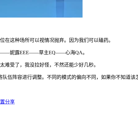
存位在这种场所可以视情况抛弃。因为我们可以磕药。
——妮露EEE——草主EQ——心海QA。
下太难受了，我没拉好怪，不然还能少好几秒。
将队伍阵容进行调整。不同的模式的偏向不同，如果你不知道该
位置分享