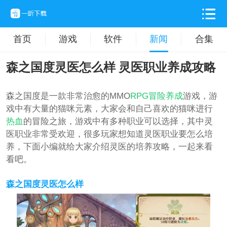
首页
游戏
软件
新闻
合集
森之国度灵医怎么样 灵医职业养成攻略
森之国度是一款非常治愈的MMO
RPG
冒险
养成
游戏，游
戏中有大量的猫咪元素，大家会和自己喜欢的猫咪进行
热血
的冒险之旅，游戏中有多种职业可以选择，其中灵
医职业非常受欢迎，很多玩家想知道灵医职业要怎么培
养，下面小编就给大家介绍灵医的培养攻略，一起来看
看吧。
森之国度灵医怎么样