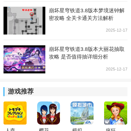
崩坏星穹铁道3.8版本梦境迷钟解
密攻略 全关卡通关方法解析
2025-12-17
崩坏星穹铁道3.8版本大丽花抽取
攻略 是否值得抽详细分析
2025-12-17
游戏推荐
人森中文版
樱花校园模拟器1.048.00中文版
模拟城市我是巿长联机版
疯狂农场3美国派19