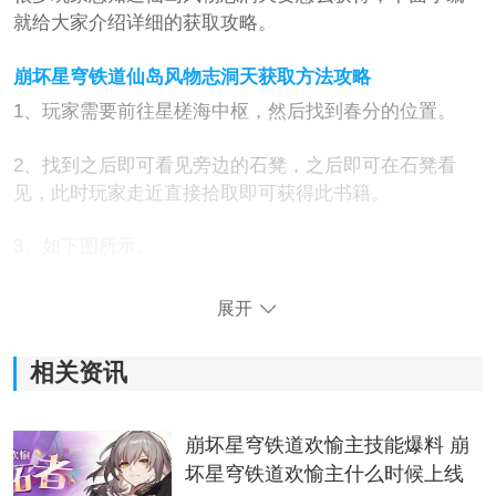
就给大家介绍详细的获取攻略。
崩坏星穹铁道仙岛风物志洞天获取方法攻略
1、玩家需要前往星槎海中枢，然后找到春分的位置。
2、找到之后即可看见旁边的石凳，之后即可在石凳看
见，此时玩家走近直接拾取即可获得此书籍。
3、如下图所示。
展开
相关资讯
崩坏星穹铁道欢愉主技能爆料 崩
坏星穹铁道欢愉主什么时候上线