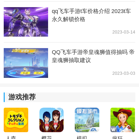
qq飞车手游t车价格介绍 2023t车
永久解锁价格
2023-03-14
QQ飞车手游帝皇魂狮值得抽吗 帝
皇魂狮抽取建议
QQ飞车想要提升自己的游戏跑图速度的话可以参考上面
2023-03-03
的几种方法，提升地图的熟练度可以让你足够熟悉地
图，是一个提升跑图速度的最好方法，玩家们可以不断
尝试。
游戏推荐
人森中文版
樱花校园模拟器1.048.00中文版
模拟城市我是巿长联机版
疯狂农场3美国派19