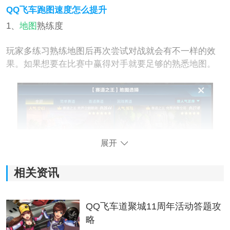
QQ飞车跑图速度怎么提升
1、
地图
熟练度
玩家多练习熟练地图后再次尝试对战就会有不一样的效
果。如果想要在比赛中赢得对手就要足够的熟悉地图。
展开
相关资讯
2、贴边漂移
QQ飞车道聚城11周年活动答题攻
略
贴边漂移是对战中的一个小技巧玩家掌握这项技能后就