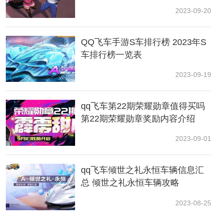
可以进一步提升速度的神兵利器，减少漂移半径、减少
2023-09-20
漂移带来的减速效果，就能最大化的提升跑图时间。
QQ飞车手游S车排行榜 2023年S
车排行榜一览表
2023-09-19
qq飞车第22期荣耀勋章值得买吗
第22期荣耀勋章奖励内容介绍
2023-09-01
3、减少碰撞
qq飞车倾世之礼永恒车辆信息汇
在游戏中难度越高的地图弯道越多，弯道越多的地图碰
撞越多。想要提升跑图速度，第一步就是尽可能的减少
总 倾世之礼永恒车辆攻略
碰撞，首先减少碰撞，再进行进一步的提升。
2023-08-25