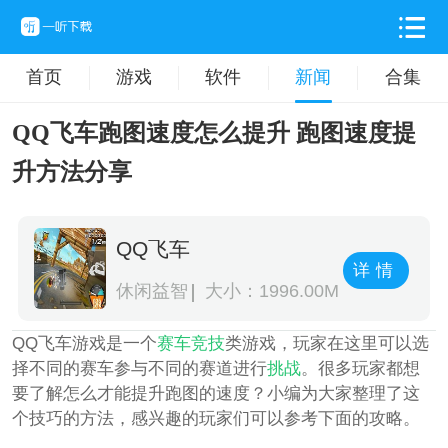
首页
游戏
软件
新闻
合集
QQ飞车跑图速度怎么提升 跑图速度提
升方法分享
QQ飞车
详情
休闲益智
大小：1996.00M
QQ飞车游戏是一个
赛车
竞技
类游戏，玩家在这里可以选
择不同的赛车参与不同的赛道进行
挑战
。很多玩家都想
要了解怎么才能提升跑图的速度？小编为大家整理了这
个技巧的方法，感兴趣的玩家们可以参考下面的攻略。