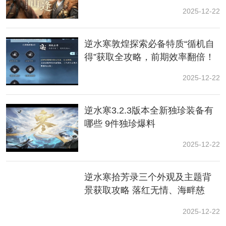
2025-12-22
逆水寒敦煌探索必备特质“循机自
得”获取全攻略，前期效率翻倍！
2025-12-22
3、睡醒之后会发现身上的钱包部件了，选择“四处找
找”。
逆水寒3.2.3版本全新独珍装备有
哪些 9件独珍爆料
2025-12-22
逆水寒拾芳录三个外观及主题背
景获取攻略 落红无情、海畔慈
心、玉华四海
2025-12-22