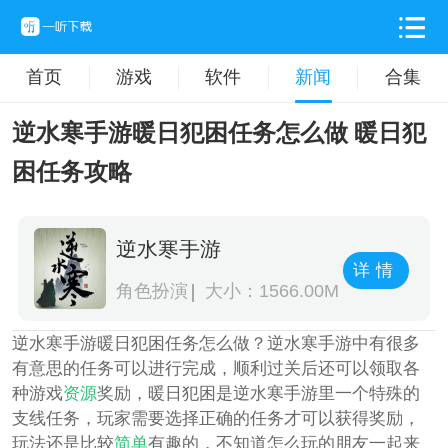
首页
游戏
软件
新闻
合集
逆水寒手游暖日犯困任务怎么做 暖日犯
困任务攻略
逆水寒手游
详情
角色扮演
大小：1566.00M
逆水寒手游暖日犯困任务怎么做？逆水寒手游中有很多
有意思的任务可以进行完成，顺利过关后还可以领取各
种游戏
资源
奖励，暖日犯困是逆水寒手游里一个特殊的
支线任务，玩家需要选择正确的任务才可以获得奖励，
玩法还是比较
简单
有趣的，不知道怎么玩的朋友一起来