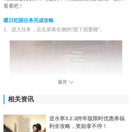
看看吧！
暖日犯困任务完成攻略
1、进入任务，点击屏幕右侧的“困了就要睡”。
展开
相关资讯
2、选择睡觉地点，点击“找棵大树下睡”。
逆水寒3.2.3跨年版限时优惠券福
利全攻略，奖励拿不停！