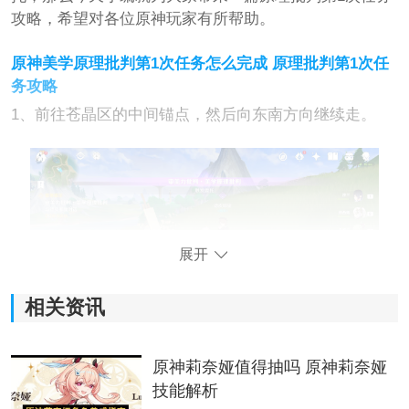
攻略，希望对各位原神玩家有所帮助。
原神美学原理批判第1次任务怎么完成 原理批判第1次任
务攻略
1、前往苍晶区的中间锚点，然后向东南方向继续走。
展开
相关资讯
原神莉奈娅值得抽吗 原神莉奈娅
2、与画架附近的NPC德皮耶里进行对话，然后接收拍摄
技能解析
水底废墟的任务。