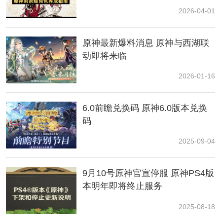
2026-04-01
原神最新爆料消息 原神与西湖联
动即将来临
2026-01-16
6.0前瞻兑换码 原神6.0版本兑换
码
3、传送到大枫丹湖的西北侧的水下锚点，跟随指引前往
2025-09-04
图片位置。
9月10号原神官宣停服 原神PS4版
本明年即将终止服务
2025-08-18