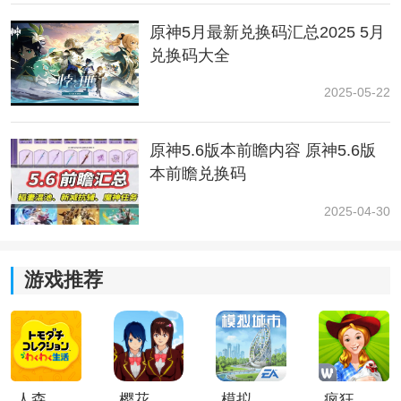
原神5月最新兑换码汇总2025 5月
兑换码大全
2025-05-22
4、调整镜头到正确位置，按下拍摄键即可。
原神5.6版本前瞻内容 原神5.6版
本前瞻兑换码
2025-04-30
游戏推荐
5、返回苍晶区的中间锚点，继续与NPC德皮耶里进行对
人森中文版
樱花校园模拟器1.048.00中文版
模拟城市我是巿长联机版
疯狂农场3美国派19