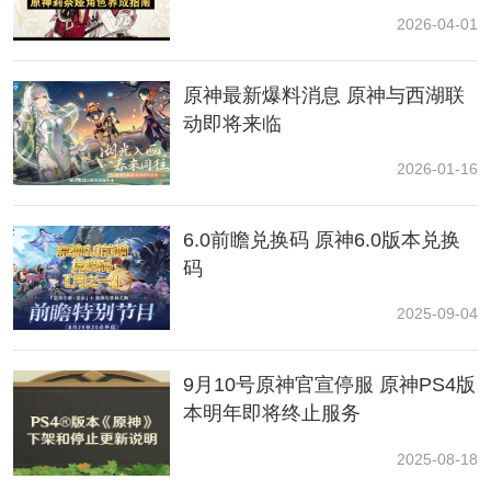
按图上的标记点的锚点往西走(
地图
左侧)，看到土丘后使
2026-04-01
用风属性攻击，获得普通宝箱。
原神最新爆料消息 原神与西湖联
动即将来临
2026-01-16
6.0前瞻兑换码 原神6.0版本兑换
码
2025-09-04
3.、2号宝箱
9月10号原神官宣停服 原神PS4版
从锚点位置往北走(地图上方)，在河边的沙滩上，使用风
属性角色攻击进行解锁，获得普通宝箱。
本明年即将终止服务
2025-08-18