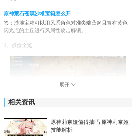
原神荒石苍漠沙堆宝箱怎么开
答：沙堆宝箱可以用风系角色对准尖端凸起且冒有黄色
闪光点的土丘进行风属性攻击解锁。
1、点位全览
展开
相关资讯
原神莉奈娅值得抽吗 原神莉奈娅
2、1号宝箱
技能解析