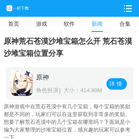
首页
游戏
软件
新闻
合集
原神荒石苍漠沙堆宝箱怎么开 荒石苍漠
沙堆宝箱位置分享
原神
详情
角色扮演
大小：414.90M
原神游戏中在荒石苍漠中有几个宝箱，每个宝箱的奖励
都是不同的，玩家们可以在这里获取到非常多的奖励。
想要了解荒石苍漠中的几个宝箱在哪里吗？下面就是小
编为大家整理的沙堆宝箱位置，感兴趣的玩家可以参考
一下。