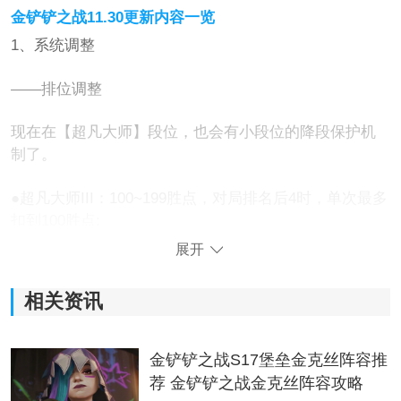
金铲铲之战11.30更新内容一览
1、系统调整
——排位调整
现在在【超凡大师】段位，也会有小段位的降段保护机
制了。
●超凡大师III：100~199胜点，对局排名后4时，单次最多
扣到100胜点;
展开
●超凡大师II：200~299胜点，对局排名后4时，单次最多
扣到200胜点;
相关资讯
●超凡大师I：300胜点以上，对局排名后4时，单次最多
扣到300胜点。
金铲铲之战S17堡垒金克丝阵容推
荐 金铲铲之战金克丝阵容攻略
也就是说，如果玩家在【超凡大师III】101胜点时落败，