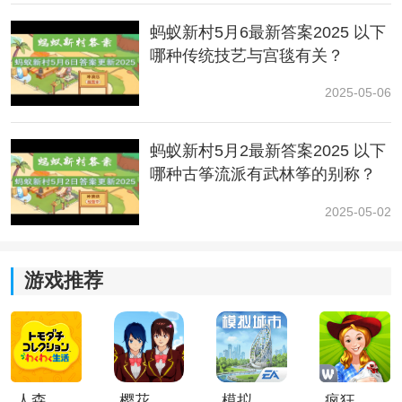
艺术，在2009年入选了人类非物质文化遗产代表作名
录。
蚂蚁新村5月6最新答案2025 以下
哪种传统技艺与宫毯有关？
2025-05-06
蚂蚁新村5月2最新答案2025 以下
哪种古筝流派有武林筝的别称？
2025-05-02
游戏推荐
人森中文版
樱花校园模拟器1.048.00中文版
模拟城市我是巿长联机版
疯狂农场3美国派19