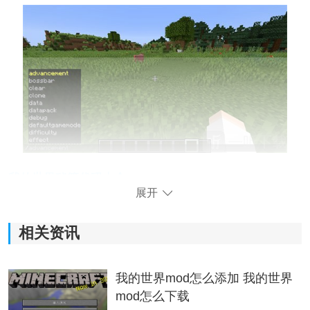
我的世界秘籍代码大全
展开
1、/difficulty 1
相关资讯
设置难度为
简单
2、/difficulty 2
我的世界mod怎么添加 我的世界
mod怎么下载
设置难度为普通