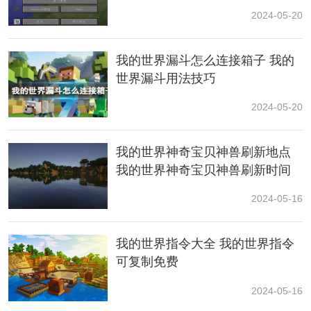
2024-05-20
3、/difficulty 3
设置难度为困难
我的世界漏斗怎么连接箱子 我的
世界漏斗用法技巧
4、/gamemode 0
2024-05-20
设置模式为
生存
我的世界神奇宝贝神兽刷新地点
5、/gamemode 1
我的世界神奇宝贝神兽刷新时间
设置模式为创造
2024-05-16
6、/gamemode 2
我的世界指令大全 我的世界指令
可复制免费
设置模式为
冒险
2024-05-16
7、/gamemode 3