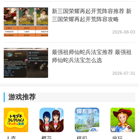
新三国荣耀再起开荒阵容推荐 新
三国荣耀再起开荒阵容攻略
2026-08-03
最强祖师仙蛇兵法宝推荐 最强祖
师仙蛇兵法宝怎么选
2026-07-31
游戏推荐
人森中文版
樱花校园模拟器1.048.00中文版
模拟城市我是巿长联机版
疯狂农场3美国派19