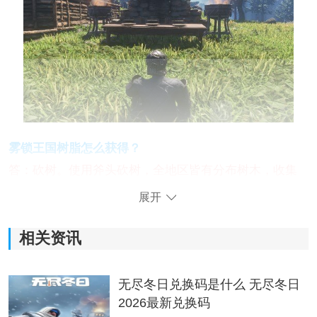
雾锁王国树脂怎么获得？
答：砍树。使用斧头砍树，全地区皆有分布树木，收集
随处可见的绿色灌木丛可以获得树枝与植物纤维，两者
展开
都是前期比较重要的材料。
相关资讯
无尽冬日兑换码是什么 无尽冬日
2026最新兑换码