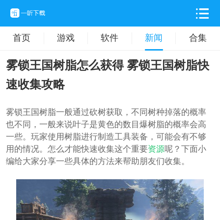
首页
游戏
软件
新闻
合集
雾锁王国树脂怎么获得 雾锁王国树脂快
速收集攻略
雾锁王国树脂一般通过砍树获取，不同树种掉落的概率
也不同，一般来说叶子是黄色的数目爆树脂的概率会高
一些。玩家使用树脂进行制造工具装备，可能会有不够
用的情况。怎么才能快速收集这个重要
资源
呢？下面小
编给大家分享一些具体的方法来帮助朋友们收集。