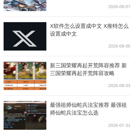
2026-08-07
X软件怎么设置成中文 X推特怎么
设置成中文
1、但并不是每颗树都能掉落树脂，很多时候掉不掉和掉
多少都是要看运气的。
2026-08-05
2、一般来说黄色树叶的树掉落树脂的概率会高一些，有
新三国荣耀再起开荒阵容推荐 新
时候打坏箱子也能爆出来树脂。
三国荣耀再起开荒阵容攻略
2026-08-03
最强祖师仙蛇兵法宝推荐 最强祖
师仙蛇兵法宝怎么选
2026-07-31