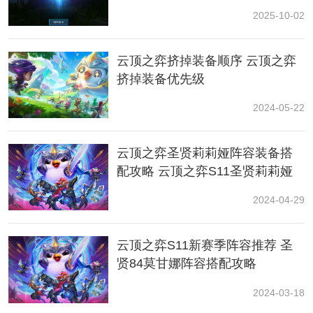
2025-10-02
2、决斗大师
云顶之弈挤掉装备顺序 云顶之弈
[决斗大师]们每次攻击都会获得攻击速度，最多叠加X层
挤掉装备优先级
[决斗大师]们获得X伤害减免。
2024-05-22
云顶之弈圣贤莉莉娅阵容装备搭
配攻略 云顶之弈S11圣贤莉莉娅
阵容推荐
2024-04-29
云顶之弈S11新赛季阵容推荐 圣
3、护卫
贤84莫甘娜阵容搭配攻略
[护卫]们获得伤害减免。战斗中的最初X秒，护卫]们获得
2024-03-18
额外伤害减免。