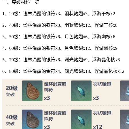
一、突破材料一览
1、20级：谧林涓露的铜符x3、羽状鳍翅x3、浮游干核x2
2、40级：谧林涓露的铁符x3、羽状鳍翅x12、浮游干核x8
3、50级：谧林涓露的铁符x6、月色鳍翅x6、浮游幽核x6
4、60级：谧林涓露的银符x3、月色鳍翅x12、浮游幽核x9
5、70级：谧林涓露的银符x6、渊光鳍翅x9、浮游晶化核x6
6、80级：谧林涓露的金符x4、渊光鳍翅x18、浮游晶化核x12