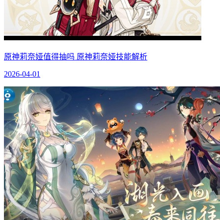
原神莉奈娅值得抽吗 原神莉奈娅技能解析
2026-04-01