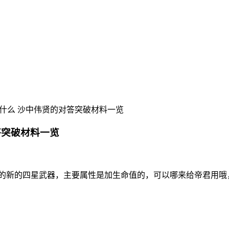
什么 沙中伟贤的对答突破材料一览
答突破材料一览
线的新的四星武器，主要属性是加生命值的，可以哪来给帝君用