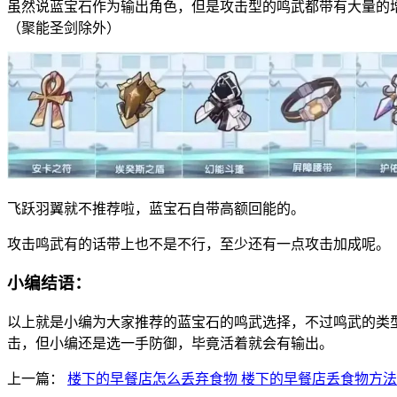
虽然说蓝宝石作为输出角色，但是攻击型的鸣武都带有大量的
（聚能圣剑除外）
飞跃羽翼就不推荐啦，蓝宝石自带高额回能的。
攻击鸣武有的话带上也不是不行，至少还有一点攻击加成呢。
小编结语：
以上就是小编为大家推荐的蓝宝石的鸣武选择，不过鸣武的类
击，但小编还是选一手防御，毕竟活着就会有输出。
上一篇：
楼下的早餐店怎么丢弃食物 楼下的早餐店丢食物方法