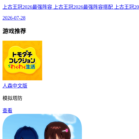
上古王冠2026最强阵容 上古王冠2026最强阵容搭配 上古王冠2
2026-07-28
游戏推荐
人森中文版
模拟塔防
查看