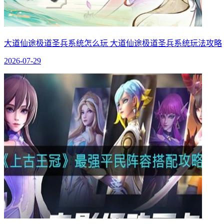
大道仙途极道圣兵系统怎么玩 大道仙途极道圣兵系统玩法攻略
2026-07-29