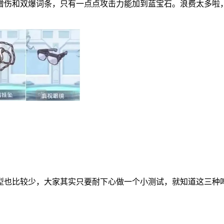
增伤和双爆词条，只有一点点攻击力能加到蓝宝石。浪费太多啦
型也比较少，大家其实只要耐下心做一个小测试，就知道这三种