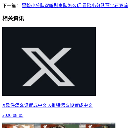
下一篇：
冒险小分队双暗剧毒队怎么玩 冒险小分队蓝宝石双
相关资讯
X软件怎么设置成中文 X推特怎么设置成中文
2026-08-05