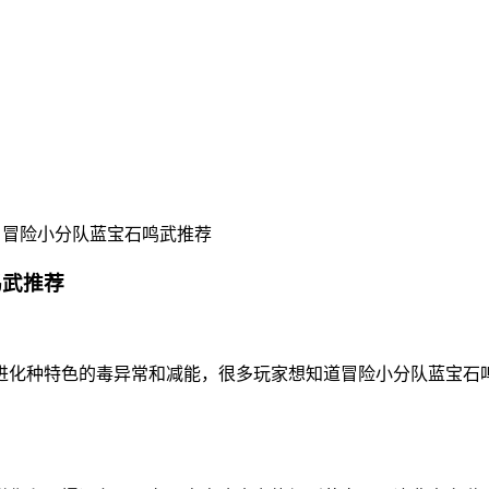
 冒险小分队蓝宝石鸣武推荐
鸣武推荐
进化种特色的毒异常和减能，很多玩家想知道冒险小分队蓝宝石