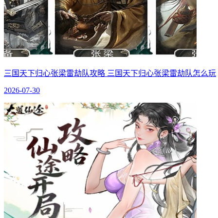
三国天下归心张梁雷劫队攻略 三国天下归心张梁雷劫队怎么玩
2026-07-30