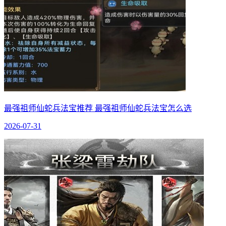
最强祖师仙蛇兵法宝推荐 最强祖师仙蛇兵法宝怎么选
2026-07-31