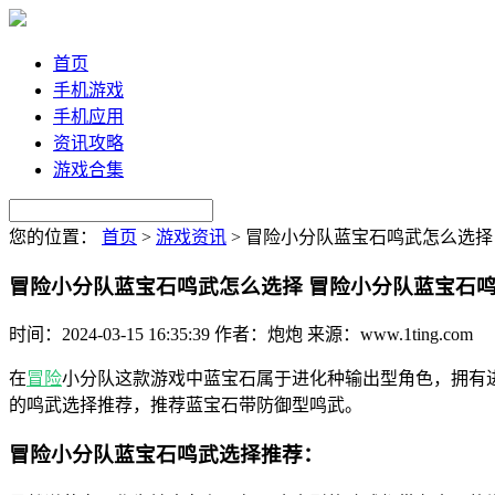
首页
手机游戏
手机应用
资讯攻略
游戏合集
您的位置：
首页
>
游戏资讯
>
冒险小分队蓝宝石鸣武怎么选择
冒险小分队蓝宝石鸣武怎么选择 冒险小分队蓝宝石
时间：2024-03-15 16:35:39
作者：炮炮
来源：www.1ting.com
在
冒险
小分队这款游戏中蓝宝石属于进化种输出型角色，拥有
的鸣武选择推荐，推荐蓝宝石带防御型鸣武。
冒险小分队蓝宝石鸣武选择推荐：