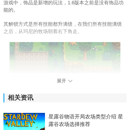
游戏中，饰品是新增的玩法，1.6版本之前是没有饰品功
能的。
其解锁方式是所有技能都升满级，在我们所有技能满级
之后，从玛尼的牧场朝着右下角走。
展开
相关资讯
星露谷物语开局农场类型介绍 星
在到达上图所示位置后，会看见一个小门（不满进不
露谷农场选择推荐
去），我们进去后可以找到爷爷留下的
纸条
。