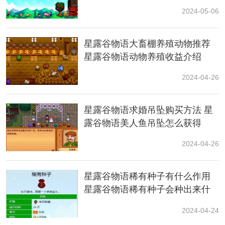
2024-05-06
查看之后，中间有个统计经验的地方，技能满级之后，
益处的经验都会积累在这里，达到15000之后就会获得一
颗星星。
星露谷物语大畜棚养殖动物推荐
星露谷物语动物养殖收益介绍
2024-04-26
星露谷物语求婚吊坠购买方法 星
露谷物语美人鱼吊坠怎么获得
2024-04-26
星露谷物语稀有种子有什么作用
然后这个星星就可以兑换稀有物品，就可以解锁墙后面
星露谷物语稀有种子会种出来什
的战斗精通里面的饰品功能。
么
2024-04-24