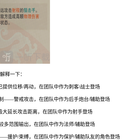
细解释一下：
提供位移/再动，在团队中作为刺客/战士登场
制——警戒攻击，在团队中作为后手炮台/辅助登场
极大延长攻击距离，在团队中作为射手登场
较多范围输出，在团队中作为法师/辅助登场
—援护/束缚，在团队中作为保护/辅助队友的角色登场