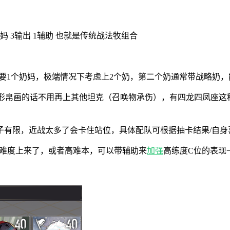
 3输出 1辅助 也就是传统战法牧组合
需要1个奶妈，极端情况下考虑上2个奶，第二个奶通常带战略奶
形帛画的话不用再上其他坦克（召唤物承伤），有四龙四凤座这种
子有限，近战太多了会卡住站位，具体配队可根据抽卡结果/自身
面难度上来了，或者高难本，可以带辅助来
加强
高练度C位的表现