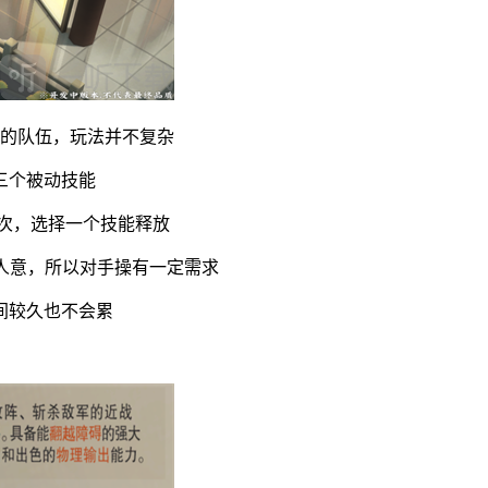
成的队伍，玩法并不复杂
三个被动技能
次，选择一个技能释放
人意，所以对手操有一定需求
间较久也不会累