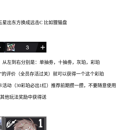
星出东方换成远击C 比如狸猫盘
，从左到右分别是：单抽劵，十抽劵，灰珀，彩珀
优”的评价（全员存活过关）就可以获得一个这个彩珀
活动（30彩珀必出1红）推荐前期攒一攒，不要随意使用
及其他玩法奖励中获得送