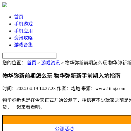
首页
手机游戏
手机应用
资讯攻略
游戏合集
您的位置：
首页
>
游戏资讯
>
物华弥新前期怎么玩 物华弥新
物华弥新前期怎么玩 物华弥新新手前期入坑指南
时间：2024-04-19 14:27:23
作者：炮炮
来源：www.1ting.com
物华弥新也是在今天正式开始公测了，相信有不少玩家之前是
货，一起来看看吧。
公测活动