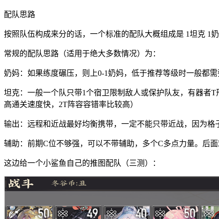
配队思路
按照队伍构成来分的话，一个标准的配队大概组成是 1坦克 1奶妈
常规的配队思路（适用于绝大多数情况）为：
奶妈：如果练度碾压，则上0-1奶妈，低于推荐等级时一般都
坦克：一般一个队只带1个宿卫限制敌人或保护队友，有器者T
高通关速度快，2T阵容容错率比较高）
输出：远程和近战最好均衡携带，一定不能只带近战，因为格
辅助：前期C位不够强，可以不带辅助，多个C多点力量。后
这边给一个小鲨鱼自己的推图配队（三测）：