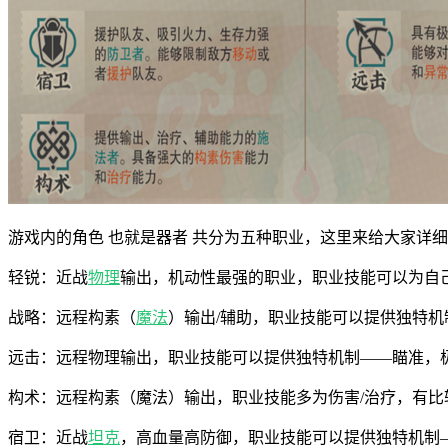
游戏内的角色 也就是器者 共分为五种职业，这里来给大家详
轻锐：近战
物理
输出，机动性最强的职业，职业技能可以为自己
战略：远程构素（
魔法
）输出/辅助，职业技能可以提供独特机
远击：远程物理输出，职业技能可以提供独特机制——瞄准，
构术：远程构素（魔法）输出，职业技能多为伤害/治疗，有比
宿卫：近战
坦克
，高血量高防御，职业技能可以提供独特机制—