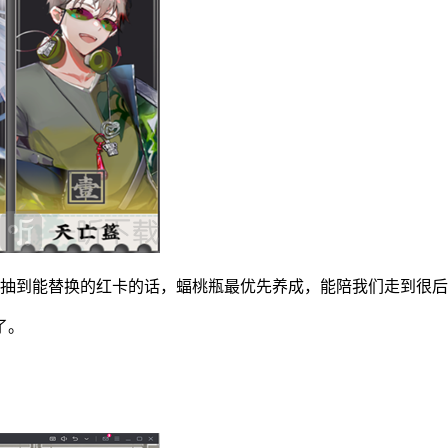
有抽到能替换的红卡的话，蝠桃瓶最优先养成，能陪我们走到很
了。