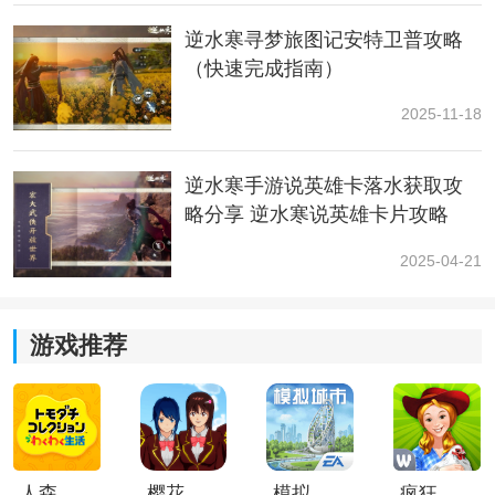
逆水寒寻梦旅图记安特卫普攻略
（快速完成指南）
2025-11-18
逆水寒手游说英雄卡落水获取攻
略分享 逆水寒说英雄卡片攻略
2025-04-21
游戏推荐
人森中文版
樱花校园模拟器1.048.00中文版
模拟城市我是巿长联机版
疯狂农场3美国派19