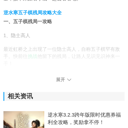
逆水寒五子棋残局攻略大全
一、五子棋残局一攻略
1、隐士高人
最近虹桥之上出现了一位隐士高人，自称五子棋罕有敌
手。快前往
挑战
他留下的残局，让路人见识见识神来一
手！
具体解法如下：
展开
相关资讯
逆水寒3.2.3跨年版限时优惠券福
利全攻略，奖励拿不停！