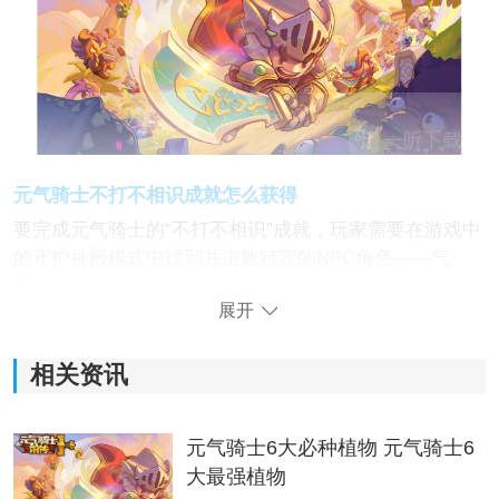
元气骑士不打不相识成就怎么获得
要完成元气骑士的“不打不相识”成就，玩家需要在游戏中
的守护神殿模式中找到并击败特定的NPC角色——气
宗。
展开
完成这一成就的具体步骤如下：
相关资讯
1、进入守护神殿模式：
元气骑士6大必种植物 元气骑士6
首先，玩家需要在游戏界面中选择进入“守护神殿”模式。
大最强植物