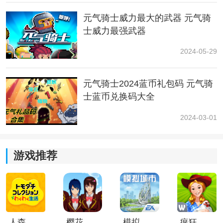
以上就是小编为大家带来的最新的元气骑士不打不相识
成就的获得方法了，希望能够帮助到正在进行游戏的
元气骑士威力最大的武器 元气骑
你，感谢您的查看。
士威力最强武器
2024-05-29
元气骑士2024蓝币礼包码 元气骑
士蓝币兑换码大全
2024-03-01
游戏推荐
人森中文版
樱花校园模拟器1.048.00中文版
模拟城市我是巿长联机版
疯狂农场3美国派19