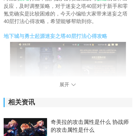
反应，及时调整策略，对于迷妄之塔40层对于新手和零
氪党确实是比较困难的，今天小编给大家带来迷妄之塔
40层打法心得攻略，希望能够帮助到你。
地下城与勇士起源迷妄之塔40层打法心得攻略
展开
相关资讯
十猛龙（40层）
奇美拉的攻击属性是什么 协战师
起手很关键，刚开场就让他浮空起来或者倒地 如果在地
的攻击属性是什么
下他还有一手上跳反击，