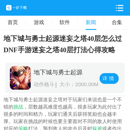
首页
游戏
软件
新闻
合集
地下城与勇士起源迷妄之塔40层怎么过
DNF手游迷妄之塔40层打法心得攻略
地下城与勇士起源
详情
动作格斗
大小：2000.00M
地下城与勇士起源迷妄之塔对于玩家们来说也是一个不
错的
挑战
，层数越高难度也越高，很多玩家为此付出了
很多的时间和精力，玩家们通关后获得奖励也会越丰
厚。玩家在挑战的时候也要主要面对不同的敌人时使用
对应的
策略
打法，预判敌人的攻击后及时
躲避
或者作出