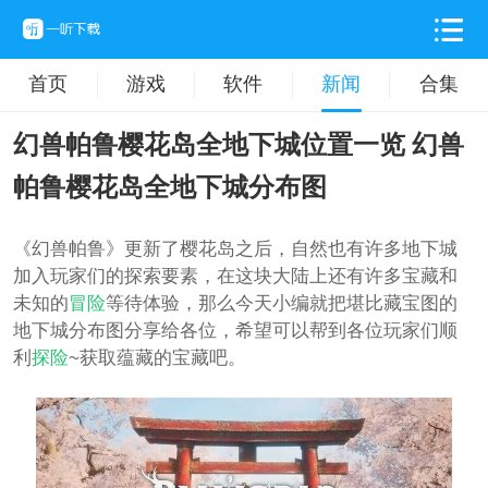
首页
游戏
软件
新闻
合集
幻兽帕鲁樱花岛全地下城位置一览 幻兽
帕鲁樱花岛全地下城分布图
《幻兽帕鲁》更新了樱花岛之后，自然也有许多地下城
加入玩家们的探索要素，在这块大陆上还有许多宝藏和
未知的
冒险
等待体验，那么今天小编就把堪比藏宝图的
地下城分布图分享给各位，希望可以帮到各位玩家们顺
利
探险
~获取蕴藏的宝藏吧。