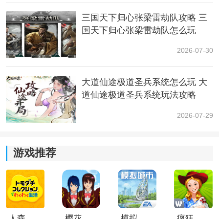
三国天下归心张梁雷劫队攻略 三
国天下归心张梁雷劫队怎么玩
2026-07-30
大道仙途极道圣兵系统怎么玩 大
道仙途极道圣兵系统玩法攻略
2026-07-29
游戏推荐
人森中文版
樱花校园模拟器1.048.00中文版
模拟城市我是巿长联机版
疯狂农场3美国派19