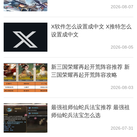
2026-08-07
以上就是波西亚时光废弃遗迹产出介绍的全部内容，希
X软件怎么设置成中文 X推特怎么
望能帮到大家。想了解更多游戏资讯，可以多多关注本
设置成中文
站，以后还会给大家带来更多精彩内容。
2026-08-05
新三国荣耀再起开荒阵容推荐 新
三国荣耀再起开荒阵容攻略
2026-08-03
最强祖师仙蛇兵法宝推荐 最强祖
师仙蛇兵法宝怎么选
2026-07-31