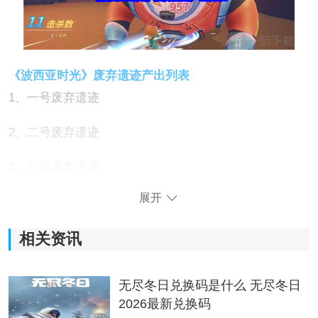
《波西亚时光》废弃遗迹产出列表
1、一号废弃遗迹
2、二号废弃遗迹
3、沙漠废弃遗迹
展开
4、湿地废弃遗迹
相关资讯
无尽冬日兑换码是什么 无尽冬日
2026最新兑换码