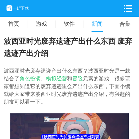
首页
游戏
软件
新闻
合集
波西亚时光废弃遗迹产出什么东西 废弃
遗迹产出介绍
波西亚时光废弃遗迹产出什么东西？波西亚时光是一款
结合了
角色扮演
、
模拟
经营
和
冒险
元素的游戏，很多玩
家都想知道它的废弃遗迹里会产出什么东西，下面小编
就给大家带来波西亚时光废弃遗迹产出介绍，有兴趣的
朋友可以看一下。