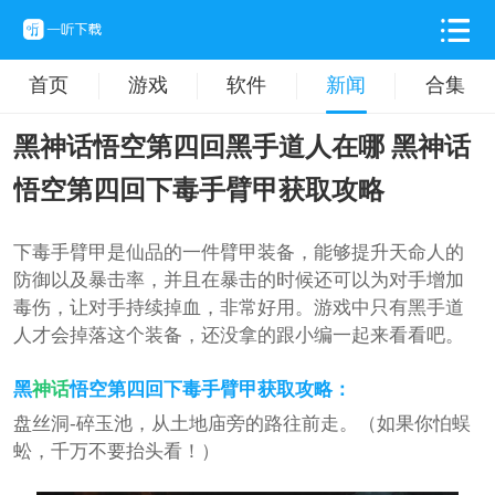
首页
游戏
软件
新闻
合集
黑神话悟空第四回黑手道人在哪 黑神话
悟空第四回下毒手臂甲获取攻略
下毒手臂甲是仙品的一件臂甲装备，能够提升天命人的
防御以及暴击率，并且在暴击的时候还可以为对手增加
毒伤，让对手持续掉血，非常好用。游戏中只有黑手道
人才会掉落这个装备，还没拿的跟小编一起来看看吧。
黑
神话
悟空第四回下毒手臂甲获取攻略：
盘丝洞-碎玉池，从土地庙旁的路往前走。（如果你怕蜈
蚣，千万不要抬头看！）