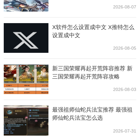
2026-08-07
X软件怎么设置成中文 X推特怎么
设置成中文
2026-08-05
新三国荣耀再起开荒阵容推荐 新
三国荣耀再起开荒阵容攻略
2026-08-03
最强祖师仙蛇兵法宝推荐 最强祖
经过“黄花观-观门”土地庙，走上长长的阶梯，进门来到
师仙蛇兵法宝怎么选
个院子。院子中间的粗树下有个宝箱。
2026-07-31