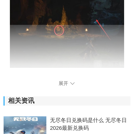
先听他说话，然后打破怪茧，打黑手道人。当黑手道人
展开
趴在地上露出背上的手臂时，定住然后打断他背上的几
个手臂，可得到【臂甲】下毒手。
相关资讯
无尽冬日兑换码是什么 无尽冬日
2026最新兑换码