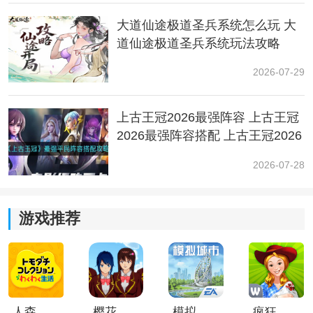
游戏。
大道仙途极道圣兵系统怎么玩 大
道仙途极道圣兵系统玩法攻略
2026-07-29
上古王冠2026最强阵容 上古王冠
2026最强阵容搭配 上古王冠2026
最强阵容推荐
2026-07-28
其次，两者在游戏内容，剧情方面虽大体一致，但有部
游戏推荐
分删减改动。
众所周知，国服过审需要对游戏中的剧情、台词进行审
核，国际服《代号鸢》台词是原版，国服《如鸢》进行
了一些改动，更加符合传统审美，在情感表达方面更含
人森中文版
樱花校园模拟器1.048.00中文版
模拟城市我是巿长联机版
疯狂农场3美国派19