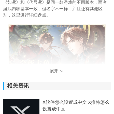
《如鸢》和《代号鸢》是同一款游戏的不同版本，两者
游戏内容基本一致，但名字不一样，并且还有其他区
别，这里进行详细盘点。
展开
相关资讯
1、《代号鸢》是国际服版本，包含港澳台服等版本，支
持英文和简繁体中文。
X软件怎么设置成中文 X推特怎么
2、《如鸢》是国服版本，仅包括大陆地区，支持简体中
设置成中文
文。