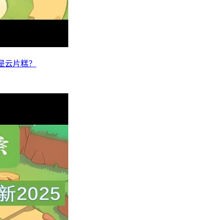
还是云片糕？