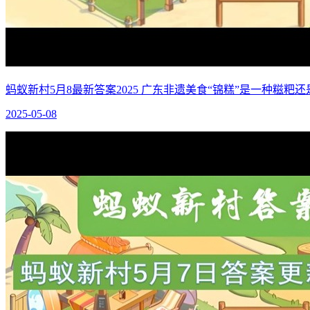
蚂蚁新村5月8最新答案2025 广东非遗美食“锦糕”是一种糍粑
2025-05-08