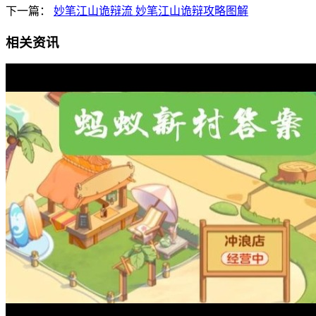
下一篇：
妙笔江山诡辩流 妙笔江山诡辩攻略图解
相关资讯