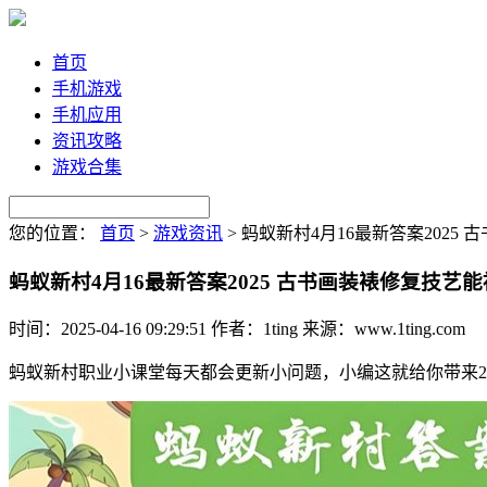
首页
手机游戏
手机应用
资讯攻略
游戏合集
您的位置：
首页
>
游戏资讯
>
蚂蚁新村4月16最新答案2025
蚂蚁新村4月16最新答案2025 古书画装裱修复技艺
时间：2025-04-16 09:29:51
作者：1ting
来源：www.1ting.com
蚂蚁新村职业小课堂每天都会更新小问题，小编这就给你带来20