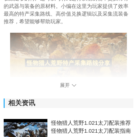
的武器与装备的原材料。小编在这里为玩家提供了效率
最高的特产采集路线、高价值兑换逻辑以及采集流装备
推荐，希望能够帮助玩家。
展开
相关资讯
怪物猎人荒野特产采集路线分享
一、前置说明
怪物猎人荒野1.021太刀配装推荐
怪物猎人荒野1.021太刀配装指南
一夜花SL换金票法依然高效，但需备份存档配合月相刷