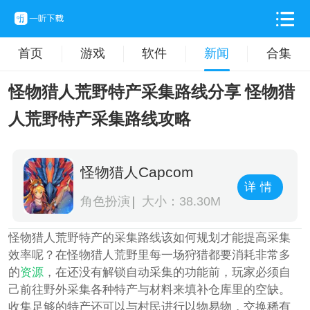
首页
游戏
软件
新闻
合集
怪物猎人荒野特产采集路线分享 怪物猎
人荒野特产采集路线攻略
怪物猎人Capcom
详情
角色扮演
大小：38.30M
怪物猎人荒野特产的采集路线该如何规划才能提高采集
效率呢？在怪物猎人荒野里每一场狩猎都要消耗非常多
的
资源
，在还没有解锁自动采集的功能前，玩家必须自
己前往野外采集各种特产与材料来填补仓库里的空缺。
收集足够的特产还可以与村民进行以物易物，交换稀有