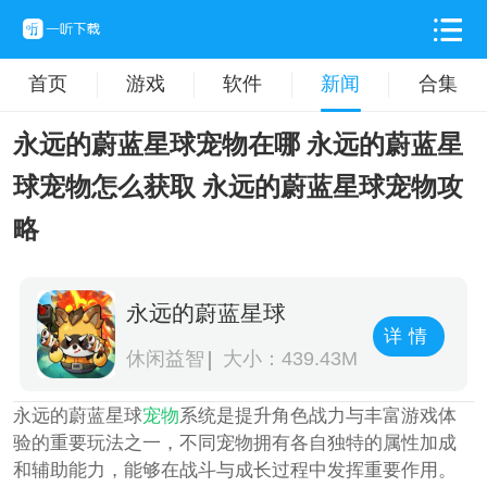
首页
游戏
软件
新闻
合集
永远的蔚蓝星球宠物在哪 永远的蔚蓝星
球宠物怎么获取 永远的蔚蓝星球宠物攻
略
永远的蔚蓝星球
详情
休闲益智
大小：439.43M
永远的蔚蓝星球
宠物
系统是提升角色战力与丰富游戏体
验的重要玩法之一，不同宠物拥有各自独特的属性加成
和辅助能力，能够在战斗与成长过程中发挥重要作用。