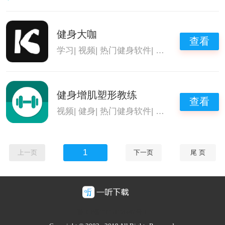
健身大咖
查看
学习
|
视频
|
热门健身软件
|
健身教程app
健身增肌塑形教练
查看
视频
|
健身
|
热门健身软件
|
健身教程app
1
上一页
下一页
尾 页
豫ICP备2025128947号-1