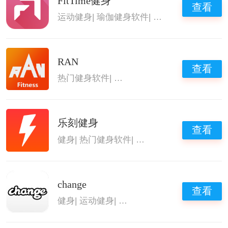
FitTime健身
查看
运动健身
|
瑜伽健身软件
|
热门健身软件
|
健身
RAN
查看
热门健身软件
|
健身减肥软件合集
|
健康养生
乐刻健身
查看
健身
|
热门健身软件
|
健身教程app
|
运动健康
change
查看
健身
|
运动健身
|
健身减肥软件合集
|
健身教程a