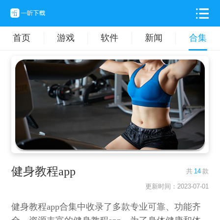
首页
游戏
软件
新闻
合集
健身教程app
共
14
款
更新时间：2023-07-01
健身教程app合集中收录了多款专业可靠、功能齐