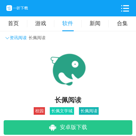
首页
游戏
软件
新闻
合集
资讯阅读
长佩阅读
系统工具
主题壁纸
旅游出行
生活实用
办公学习
拍摄美化
时尚购物
其它软件
长佩阅读
校园
长佩文学城
长佩阅读
安卓版下载