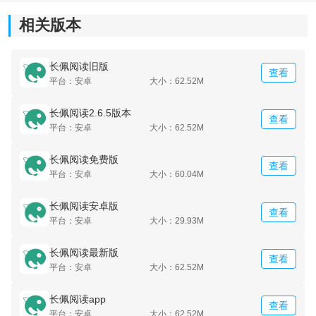
相关版本
长佩阅读旧版
查看
平台：安卓
大小：62.52M
长佩阅读2.6.5版本
查看
平台：安卓
大小：62.52M
长佩阅读免费版
查看
平台：安卓
大小：60.04M
长佩阅读安卓版
查看
平台：安卓
大小：29.93M
长佩阅读最新版
查看
平台：安卓
大小：62.52M
《长佩阅读》软件亮点：
长佩阅读app
查看
1.【阅读体验细致】
平台：安卓
大小：62.52M