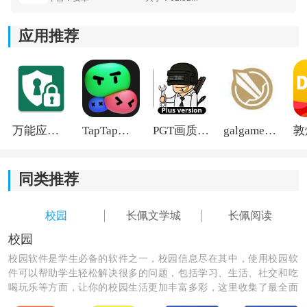
精美的版式，护眼模式，极简模式，亮度适应，多样化
应用推荐
且独特的阅读页面主题，每种阅读姿势均舒适。
2.【个性化推荐】
内容丰富，可理解您小说的软件会为您推荐您最喜欢的
书，而不必担心书本短缺。
万能应用隐藏
TapTap国际版2026
PGT画质助手旧版
galgame游戏盒子2026
3.【云书架】
同类推荐
云同步读书阅读记录，快速更新连续书的章节以及多套
令人惊叹的书架外壳供您选择。
校园
长佩文学城
长佩阅读
校园
校园软件是学生必备的软件之一，校园信息尽在其中，使用校园软
件可以帮助学生轻松解决很多的问题，包括学习、生活、社交和吃
喝玩乐等方面，让你的校园生活更加丰富多彩，这里收集了最全面
的校园软件，希望能丰富大家的校园生活。