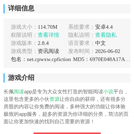
详细信息
游戏大小：
114.70M
系统要求：
安卓4.4
权限说明：
查看详情
隐私说明：
查看隐私
游戏版本：
2.8.4
语言要求：
中文
游戏类型：
资讯阅读
发布时间：
2026-06-02
包名：net.cpwxw.cpfiction
MD5：6970E048A17AC2A5B122F5A52DD547A6
游戏介绍
长佩
阅读
app是专为大众女性打造的智能阅读
小说
平台，
这里包含更多的小伙
资源
让你自由的获得，还有很多分
房股的内容让你免费的阅读，多种强大的功能让你体验
极致的app服务，超多的资源为你详细的分类，简洁的页
面让你更加快速的找到自己需要的资源！