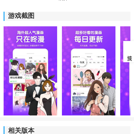
游戏截图
《咚漫漫画》软件亮点：
1.大量免费的漫画资源，您无需花一分钱就能阅读自己喜
欢的漫画；
2.漫画内容丰富，多种阅读模式体验，选择最舒适的模
式；
3.读取操作界面清新简洁，方便您快速上手。
相关版本