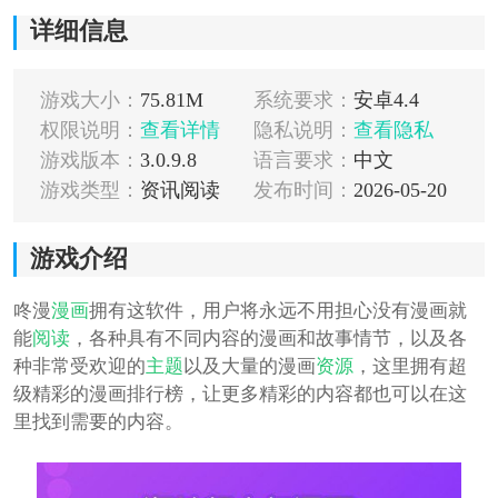
详细信息
游戏大小：
75.81M
系统要求：
安卓4.4
权限说明：
查看详情
隐私说明：
查看隐私
游戏版本：
3.0.9.8
语言要求：
中文
游戏类型：
资讯阅读
发布时间：
2026-05-20
游戏介绍
咚漫
漫画
拥有这软件，用户将永远不用担心没有漫画就
能
阅读
，各种具有不同内容的漫画和故事情节，以及各
种非常受欢迎的
主题
以及大量的漫画
资源
，这里拥有超
级精彩的漫画排行榜，让更多精彩的内容都也可以在这
里找到需要的内容。