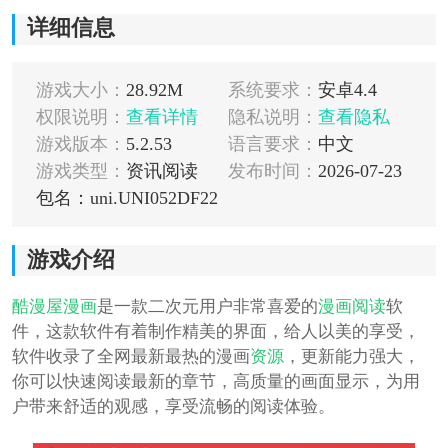
详细信息
游戏大小：
28.92M
系统要求：
安卓4.4
权限说明：
查看详情
隐私说明：
查看隐私
游戏版本：
5.2.53
语言要求：
中文
游戏类型：
资讯阅读
发布时间：
2026-07-23
包名：uni.UNI052DF22
游戏介绍
酷漫屋
漫画
是一款二次元用户非常喜爱的
漫画阅读
软
件，这款软件有着制作精美的界面，给人以美的享受，
软件收录了全网最新最热的漫画
资源
，更新能力强大，
你可以快速阅读最新的章节，高质量的画面显示，为用
户带来舒适的观感，享受流畅的阅读体验。