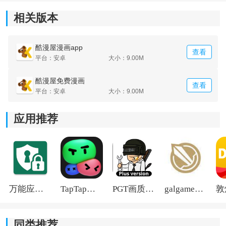
相关版本
酷漫屋漫画app
查看
平台：安卓
大小：9.00M
酷漫屋免费漫画
查看
平台：安卓
大小：9.00M
应用推荐
万能应用隐藏
TapTap国际版2026
PGT画质助手旧版
galgame游戏盒子2026
同类推荐