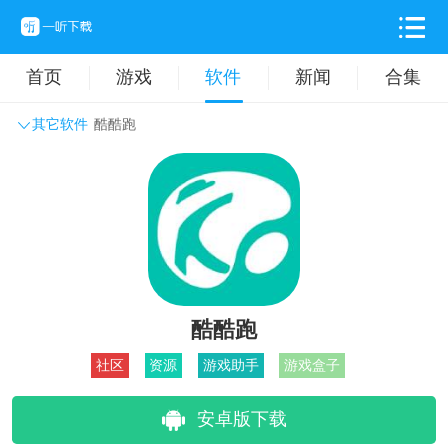
首页
游戏
软件
新闻
合集
其它软件
酷酷跑
系统工具
主题壁纸
旅游出行
生活实用
办公学习
拍摄美化
时尚购物
其它软件
酷酷跑
社区
资源
游戏助手
游戏盒子
安卓版下载