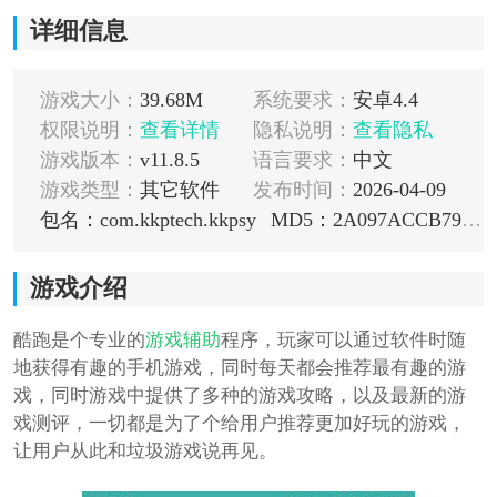
详细信息
游戏大小：
39.68M
系统要求：
安卓4.4
权限说明：
查看详情
隐私说明：
查看隐私
游戏版本：
v11.8.5
语言要求：
中文
游戏类型：
其它软件
发布时间：
2026-04-09
包名：com.kkptech.kkpsy
MD5：2A097ACCB7972B0333FD14EC1F0DD01E
游戏介绍
酷跑是个专业的
游戏辅助
程序，玩家可以通过软件时随
地获得有趣的手机游戏，同时每天都会推荐最有趣的游
戏，同时游戏中提供了多种的游戏攻略，以及最新的游
戏测评，一切都是为了个给用户推荐更加好玩的游戏，
让用户从此和垃圾游戏说再见。