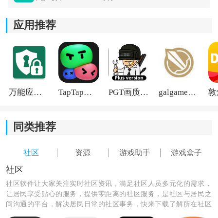
应用推荐
《酷酷跑》软件功能：
1.专注于为游戏玩家提供高质量，有趣和感性的手机游戏
产品；
2.该平台将用户体验作为最高优先级，而酷炫的运行应用
万能应用隐藏
TapTap国际版2026
PGT画质助手旧版
galgame游戏盒子2026
程序聚集了大量经验丰富的游戏玩家和游戏专业人员；
3.为了为游戏玩家提供游戏内容和交流平台，酷酷跑是中
同类推荐
国领先的服务提供商，专注于游戏外围内容和交互式产
品。
社区
资源
游戏助手
游戏盒子
社区
社区软件让大家关注实时社区资讯，满足社区人员多元化的需求，
让居民享受贴心的服务，提供零距离的社区服务，是社区与居民之
间沟通的平台，解决居民日常的社区事务，快来下载了解所在社区
的具体服务信息吧！