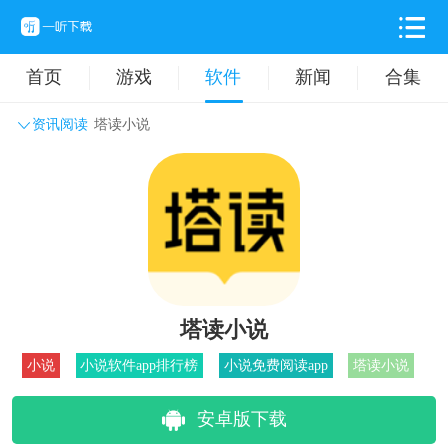
首页
游戏
软件
新闻
合集
资讯阅读
塔读小说
系统工具
主题壁纸
旅游出行
生活实用
办公学习
拍摄美化
时尚购物
其它软件
塔读小说
小说
小说软件app排行榜
小说免费阅读app
塔读小说
安卓版下载