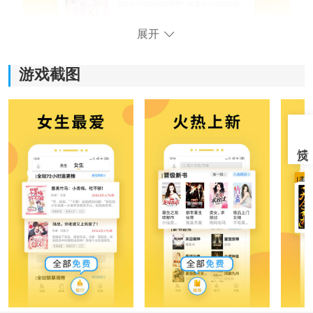
展开
游戏截图
《塔读小说》软件特色：
1.可以随意切换阅读色彩，总有主题风格可以满足你。
2.还有全局夜间模式，这样您就不必担心夜间阅读会损害
您的眼睛。
3.高质量阅读体验，流畅的阅读效果体验，阅读页面翻转
触屏滑动更流畅。