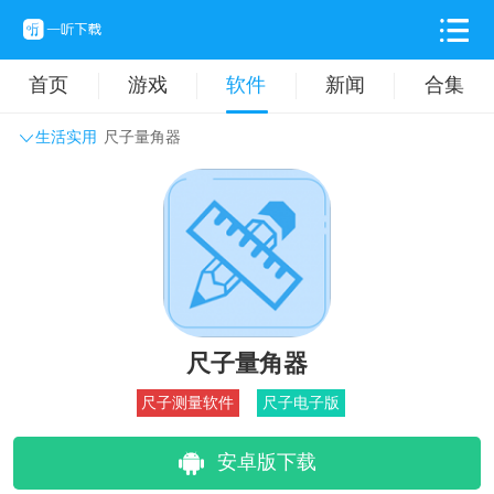
首页
游戏
软件
新闻
合集
生活实用
尺子量角器
系统工具
主题壁纸
旅游出行
生活实用
办公学习
拍摄美化
时尚购物
其它软件
尺子量角器
尺子测量软件
尺子电子版
安卓版下载