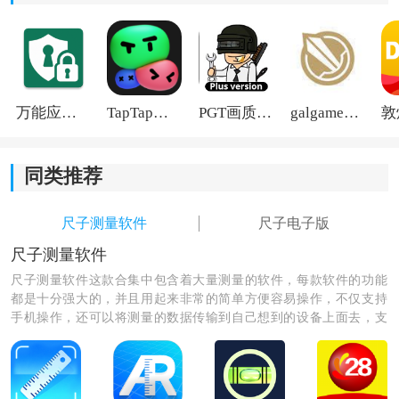
万能应用隐藏
TapTap国际版2026
PGT画质助手旧版
galgame游戏盒子2026
同类推荐
尺子测量软件
尺子电子版
尺子测量软件
尺子测量软件这款合集中包含着大量测量的软件，每款软件的功能
都是十分强大的，并且用起来非常的简单方便容易操作，不仅支持
手机操作，还可以将测量的数据传输到自己想到的设备上面去，支
持测量的单位也有很多，毫米、厘米、米都不在话下，并且这里的
软件都是不会收取费用的，用户们可以放心的进行使用。