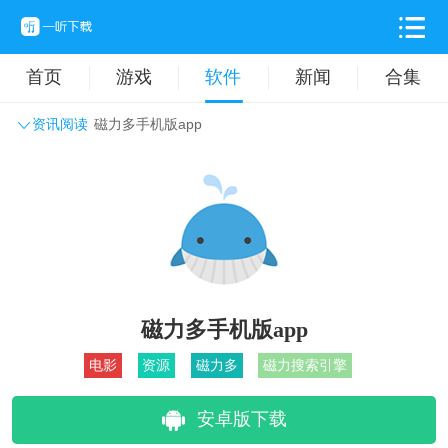
首页
游戏
软件
新闻
合集
资讯阅读
磁力多手机版app
系统工具
主题壁纸
旅游出行
生活实用
办公学习
拍摄美化
时尚购物
其它软件
磁力多手机版app
电影
资源
磁力多
磁力搜索引擎
安卓版下载