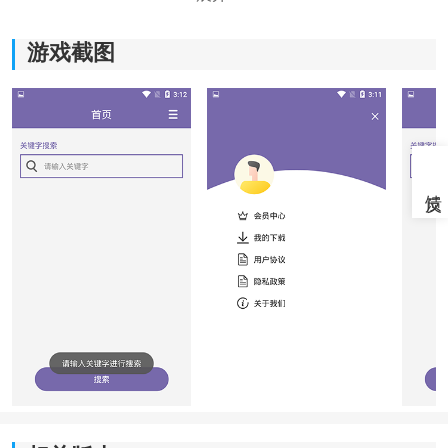
游戏截图
《磁力多手机版app》软件优势：
1.你可以免费获取磁链资源，无需付费即可畅享丰富的资
源内容，帮助你轻松地访问并下载你所需的资源。
2.拥有海量的资源库，提供优质的内容供你选择，无论你
是喜欢
电影
、音乐、书籍还是其他类型的资源，都能满
足你全方位的使用需求。
3.快速找到自己需要的内容，轻松进行下载，不用再等待
漫长的下载时间，使用起来特别方便。