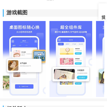
游戏截图
《主题小组件美化应用》软件优势：
*替换桌面图标：自由定制手机桌面，可以将原来的图标
替换成个性化的图标，让手机界面变得更加吸引人。
*自定义图标：除了替换原有图标，还可以通过自定义图
标，打造一个只属于你的独一无二的手机界面。
*应用主题：炫酷主题供你选择，同时还可以按自己喜好
定制主题，带给你全新的视觉体验。
*个性化定制：软件提供众多定制功能，能够按照你的喜
好设定
字体
、背景、文件夹样式等，使你的手机个性至