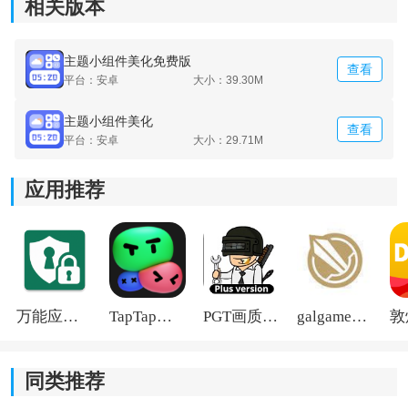
相关版本
上。
主题小组件美化免费版
查看
平台：安卓
大小：39.30M
主题小组件美化
查看
平台：安卓
大小：29.71M
应用推荐
万能应用隐藏
TapTap国际版2026
PGT画质助手旧版
galgame游戏盒子2026
同类推荐