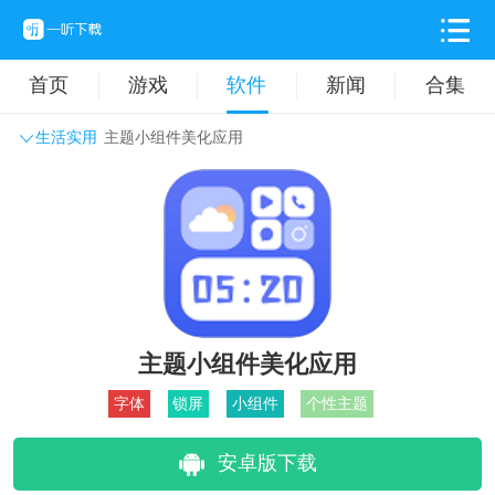
首页
游戏
软件
新闻
合集
生活实用
主题小组件美化应用
系统工具
主题壁纸
旅游出行
生活实用
办公学习
拍摄美化
时尚购物
其它软件
主题小组件美化应用
字体
锁屏
小组件
个性主题
安卓版下载