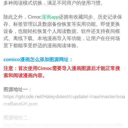
多种阅读模式切换，满足不同用户的使用习惯。
除此之外，Cimoc
漫画app
还拥有收藏同步、历史记录保
存、标签管理以及数据备份恢复等实用功能。即使更换
设备，也能轻松恢复个人阅读数据。软件还支持夜间模
式、离线下载、本地漫画导入等功能，让用户在任何场
景下都能享受舒适的漫画阅读体验。
comico漫画怎么添加图源网址：
注意：首次使用Cimoc需要导入漫画图源后才能正常搜
索和阅读漫画内容。
图源地址一
：
https://gitcode.net/Haleydutest/cupdate/-/raw/master/sou
rceBaseUrl.json
图源地址二
：
http://www.cimoc.top/cimoc/sourc/master/raw/sourceBa