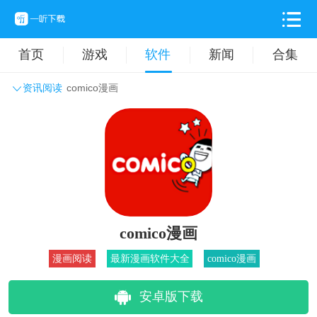
首页
游戏
软件
新闻
合集
资讯阅读
comico漫画
系统工具
主题壁纸
旅游出行
生活实用
办公学习
拍摄美化
时尚购物
其它软件
comico漫画
漫画阅读
最新漫画软件大全
comico漫画
安卓版下载