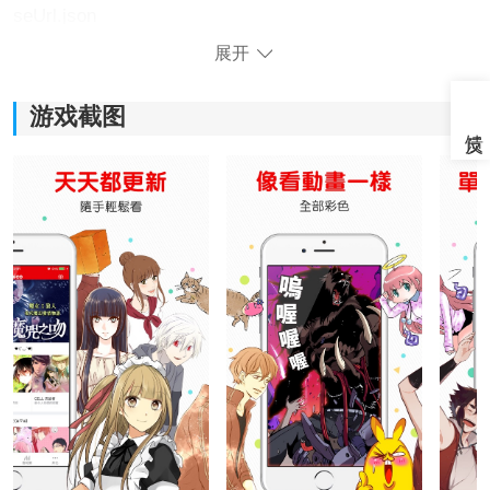
seUrl.json
展开
图源地址三
：
https://miuscapp.com/cimoc/sourceBaseUrl.json
游戏截图
一、自定义图源
1、打开Cimoc漫画进入首页，在左上角找到菜单按钮并
点击进入功能列表。